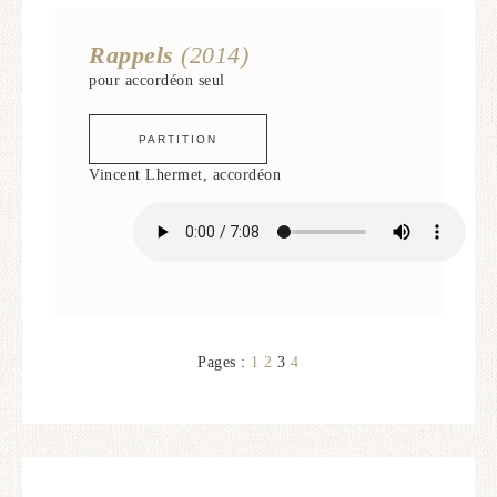
Rappels
(2014)
pour accordéon seul
PARTITION
Vincent Lhermet, accordéon
Pages :
1
2
3
4