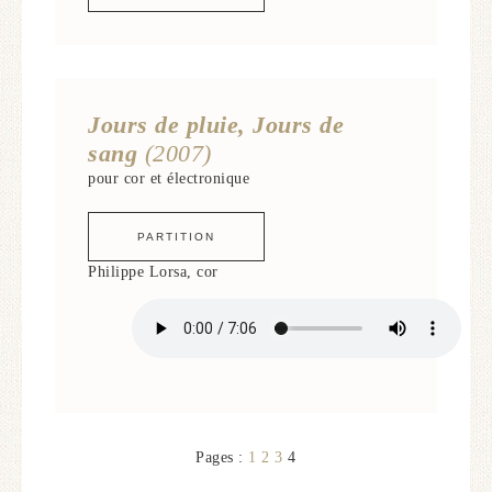
Jours de pluie, Jours de
sang
(2007)
pour cor et électronique
PARTITION
Philippe Lorsa, cor
Pages :
1
2
3
4